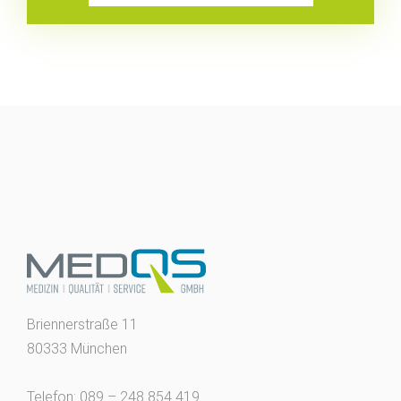
Briennerstraße 11
80333 München
Telefon: 089 – 248 854 419