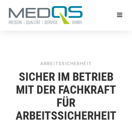
Zum
Inhalt
springen
ARBEITSSICHERHEIT
SICHER IM BETRIEB
MIT DER FACHKRAFT
FÜR
ARBEITSSICHERHEIT