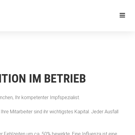
TION IM BETRIEB
nchen, Ihr kompetenter Impfspezialist.
re Mitarbeiter sind ihr wichtigstes Kapital. Jeder Ausfall
 Fehlzeiten um ca. 50% bewirkte. Eine Influenza ist eine