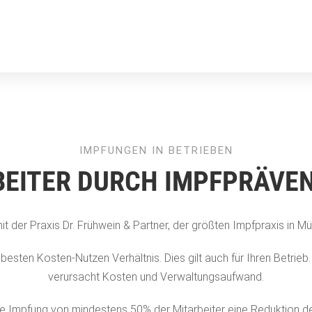
IMPFUNGEN IN BETRIEBEN
EITER DURCH IMPFPRÄVEN
 der Praxis Dr. Frühwein & Partner, der größten Impfpraxis in Mü
en Kosten-Nutzen Verhältnis. Dies gilt auch für Ihren Betrieb. Ih
verursacht Kosten und Verwaltungsaufwand.
ne Impfung von mindestens 50% der Mitarbeiter eine Reduktion der