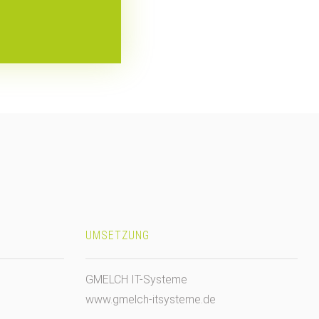
UMSETZUNG
GMELCH IT-Systeme
www.gmelch-itsysteme.de