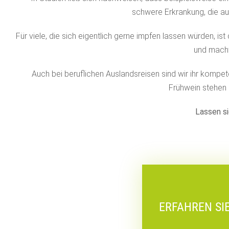
schwere Erkrankung, die au
Für viele, die sich eigentlich gerne impfen lassen würden, i
und macht
Auch bei beruflichen Auslandsreisen sind wir ihr kompe
Frühwein stehen h
Lassen si
ERFAHREN SI